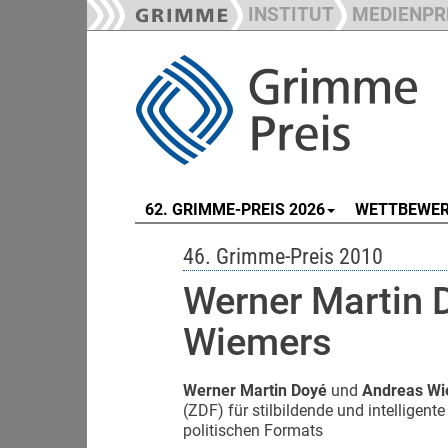
INSTITUT
MEDIENPR
62. GRIMME-PREIS 2026
WETTBEWE
46. Grimme-Preis 2010
Werner Martin 
Wiemers
Werner Martin Doyé
und
Andreas Wi
(ZDF) für stilbildende und intelligen
politischen Formats