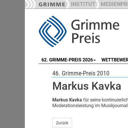
INSTITUT
MEDIENPR
62. GRIMME-PREIS 2026
WETTBEWE
46. Grimme-Preis 2010
Markus Kavka
Markus Kavka
für seine kontinuierli
Moderationsleistung im Musikjournal
Zurück