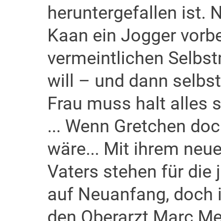
heruntergefallen ist. 
Kaan ein Jogger vorb
vermeintlichen Selbst
will – und dann selbst
Frau muss halt alles 
... Wenn Gretchen doc
wäre... Mit ihrem neue
Vaters stehen für die 
auf Neuanfang, doch in
den Oberarzt Marc Meie