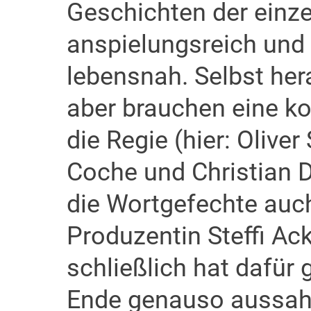
Geschichten der einz
anspielungsreich und 
lebensnah. Selbst he
aber brauchen eine k
die Regie (hier: Oliver
Coche und Christian D
die Wortgefechte auc
Produzentin Steffi A
schließlich hat dafür 
Ende genauso aussah,