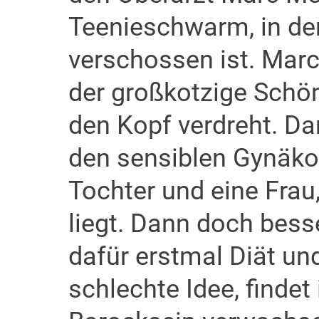
Teenieschwarm, in den
verschossen ist. Marc
der großkotzige Schön
den Kopf verdreht. Dan
den sensiblen Gynäko
Tochter und eine Frau
liegt. Dann doch bes
dafür erstmal Diät un
schlechte Idee, findet