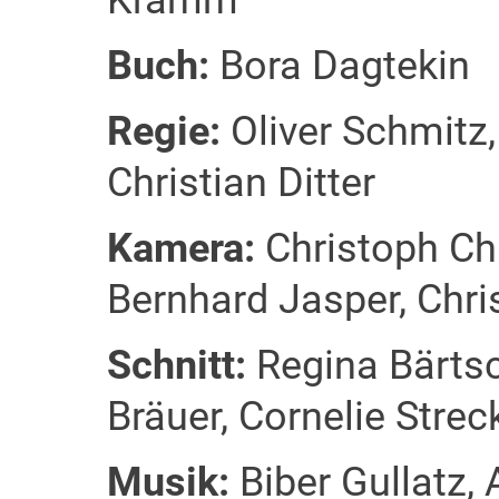
Kramm
Buch:
Bora Dagtekin
Regie:
Oliver Schmitz,
Christian Ditter
Kamera:
Christoph Ch
Bernhard Jasper, Chri
Schnitt:
Regina Bärtsc
Bräuer, Cornelie Strec
Musik:
Biber Gullatz,