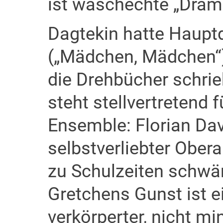
ist waschechte „Dram
Dagtekin hatte Hauptd
(„Mädchen, Mädchen“)
die Drehbücher schrie
steht stellvertretend f
Ensemble: Florian Dav
selbstverliebter Obera
zu Schulzeiten schwä
Gretchens Gunst ist 
verkörperter, nicht mi