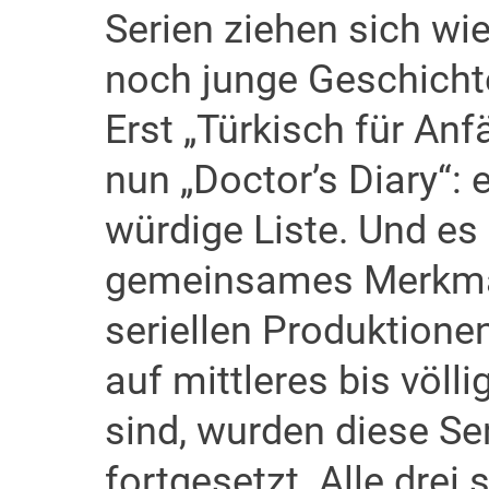
Serien ziehen sich wie
noch junge Geschichte
Erst „Türkisch für Anf
nun „Doctor’s Diary“: 
würdige Liste. Und es 
gemeinsames Merkmal
seriellen Produktionen
auf mittleres bis völ
sind, wurden diese Ser
fortgesetzt. Alle drei