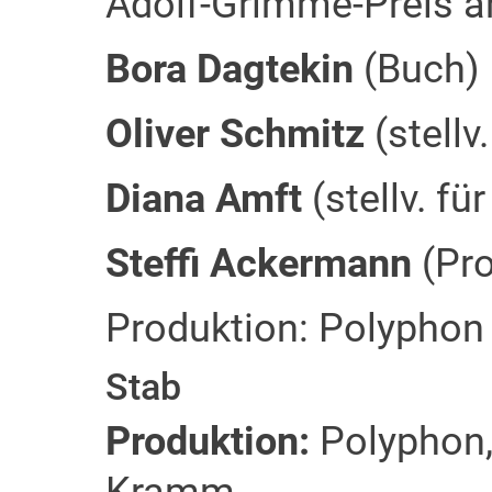
Adolf-Grimme-Preis a
Bora Dagtekin
(Buch)
Oliver Schmitz
(stellv
Diana Amft
(stellv. f
Steffi Ackermann
(Pr
Produktion: Polyphon
Stab
Produktion:
Polyphon,