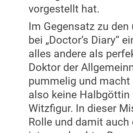
vorgestellt hat.
Im Gegensatz zu den ü
bei „Doctor’s Diary“ ei
alles andere als perfe
Doktor der Allgemeinm
pummelig und macht a
also keine Halbgöttin
Witzfigur. In dieser M
Rolle und damit auch d