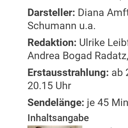
Darsteller:
Diana Amft,
Schumann u.a.
Redaktion:
Ulrike Leib
Andrea Bogad Radatz,
Erstausstrahlung:
ab 2
20.15 Uhr
Sendelänge:
je 45 Min
Inhaltsangabe