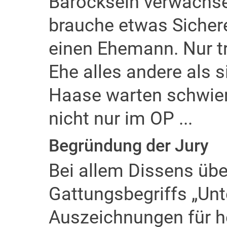
Barocksein verwachse
brauche etwas Sichere
einen Ehemann. Nur tr
Ehe alles andere als si
Haase warten schwie
nicht nur im OP ...
Begründung der Jury
Bei allem Dissens über
Gattungsbegriffs „Unt
Auszeichnungen für 