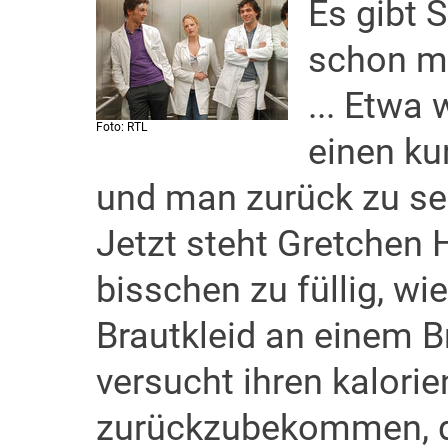
Es gibt 
schon m
... Etwa
Foto: RTL
einen ku
und man zurück zu se
Jetzt steht Gretchen 
bisschen zu füllig, wie
Brautkleid an einem 
versucht ihren kalori
zurückzubekommen, de