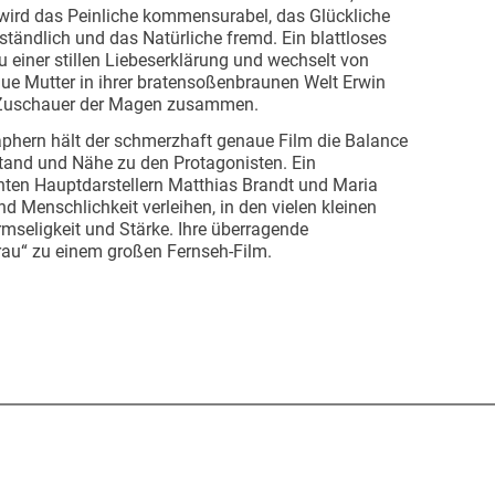
 wird das Peinliche kommensurabel, das Glückliche
rständlich und das Natürliche fremd. Ein blattloses
einer stillen Liebeserklärung und wechselt von
ue Mutter in ihrer bratensoßenbraunen Welt Erwin
em Zuschauer der Magen zusammen.
phern hält der schmerzhaft genaue Film die Balance
and und Nähe zu den Protagonisten. Ein
nten Hauptdarstellern Matthias Brandt und Maria
d Menschlichkeit verleihen, in den vielen kleinen
mseligkeit und Stärke. Ihre überragende
rau“ zu einem großen Fernseh-Film.