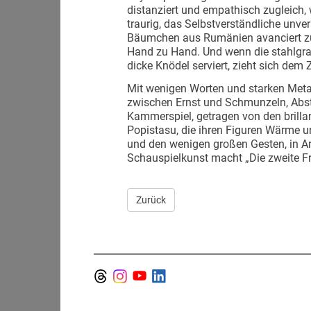
distanziert und empathisch zugleich,
traurig, das Selbstverständliche unve
Bäumchen aus Rumänien avanciert zu 
Hand zu Hand. Und wenn die stahlgra
dicke Knödel serviert, zieht sich d
Mit wenigen Worten und starken Meta
zwischen Ernst und Schmunzeln, Abst
Kammerspiel, getragen von den brilla
Popistasu, die ihren Figuren Wärme un
und den wenigen großen Gesten, in Ar
Schauspielkunst macht „Die zweite F
Zurück