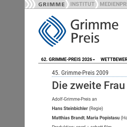
INSTITUT
MEDIENPR
62. GRIMME-PREIS 2026
WETTBEWE
45. Grimme-Preis 2009
Die zweite Fr
Adolf-Grimme-Preis an
Hans Steinbichler
(Regie)
Matthias Brandt
,
Maria Popistasu
(Ha