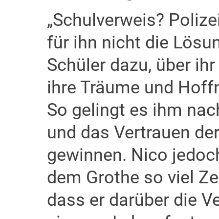
„Schulverweis? Poliz
für ihn nicht die Lösun
Schüler dazu, über i
ihre Träume und Hoff
So gelingt es ihm nac
und das Vertrauen de
gewinnen. Nico jedoch
dem Grothe so viel Ze
dass er darüber die V