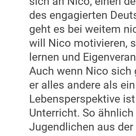
sich an Nico, einen d
des engagierten Deuts
geht es bei weitem ni
will Nico motivieren, s
lernen und Eigenvera
Auch wenn Nico sich g
er alles andere als ei
Lebensperspektive ist
Unterricht. So ähnlich
Jugendlichen aus der 