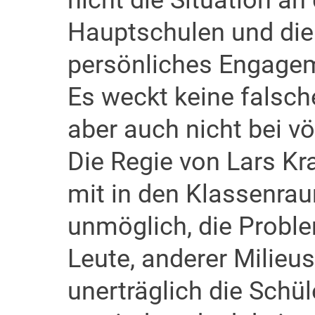
nicht die Situation a
Hauptschulen und die
persönliches Engagem
Es weckt keine falsch
aber auch nicht bei vö
Die Regie von Lars K
mit in den Klassenra
unmöglich, die Proble
Leute, anderer Milieu
unerträglich die Schüle