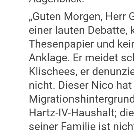
„Guten Morgen, Herr Gr
einer lauten Debatte, 
Thesenpapier und ke
Anklage. Er meidet sc
Klischees, er denunzi
nicht. Dieser Nico ha
Migrationshintergrun
Hartz-IV-Haushalt; di
seiner Familie ist nich