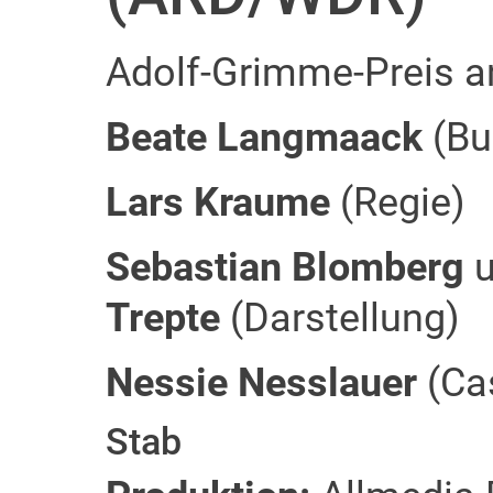
Adolf-Grimme-Preis a
Beate Langmaack
(Bu
Lars Kraume
(Regie)
Sebastian Blomberg
u
Trepte
(Darstellung)
Nessie Nesslauer
(Ca
Stab