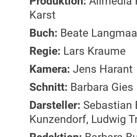
Produktion:
Allmedia P
Karst
Buch:
Beate Langmaa
Regie:
Lars Kraume
Kamera:
Jens Harant
Schnitt:
Barbara Gies
Darsteller:
Sebastian 
Kunzendorf, Ludwig T