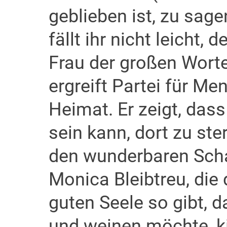
geblieben ist, zu sagen
fällt ihr nicht leicht,
Frau der großen Worte
ergreift Partei für Me
Heimat. Er zeigt, das
sein kann, dort zu ste
den wunderbaren Schau
Monica Bleibtreu, die
guten Seele so gibt, 
und weinen möchte, kip