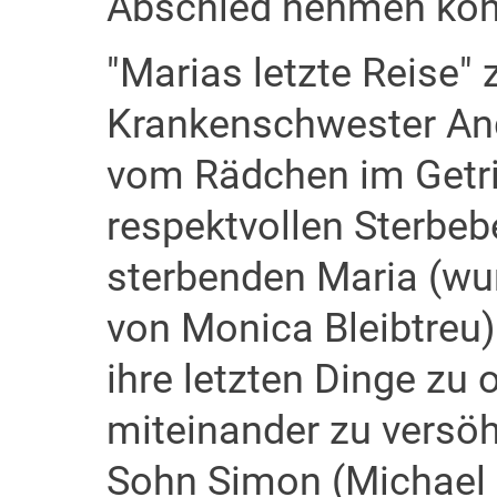
Abschied nehmen kön
"Marias letzte Reise" z
Krankenschwester An
vom Rädchen im Getrie
respektvollen Sterbebe
sterbenden Maria (wun
von Monica Bleibtreu)
ihre letzten Dinge zu 
miteinander zu versö
Sohn Simon (Michael F