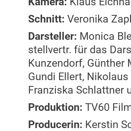
Kamera:
Klaus Eichh
Schnitt:
Veronika Zap
Darsteller:
Monica Blei
stellvertr. für das Dar
Kunzendorf, Günther M
Gundi Ellert, Nikolaus
Franziska Schlattner u
Produktion:
TV60 Fil
Producerin:
Kerstin S