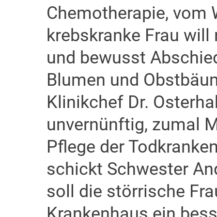
Chemotherapie, vom W
krebskranke Frau will
und bewusst Abschie
Blumen und Obstbäume
Klinikchef Dr. Osterha
unvernünftig, zumal 
Pflege der Todkranken 
schickt Schwester And
soll die störrische F
Krankenhaus ein besser