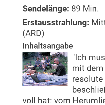
Sendelänge:
89 Min.
Erstausstrahlung:
Mit
(ARD)
Inhaltsangabe
"Ich mus
mit dem 
resolute
beschlie
voll hat: vom Herumlie