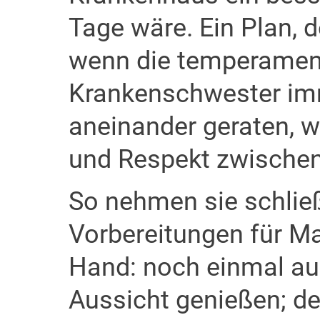
Tage wäre. Ein Plan, 
wenn die temperament
Krankenschwester imm
aneinander geraten, 
und Respekt zwischen
So nehmen sie schlie
Vorbereitungen für Mar
Hand: noch einmal auf
Aussicht genießen; d