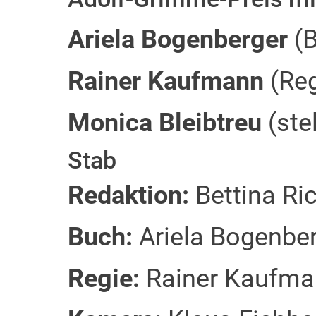
Ariela Bogenberger
(B
Rainer Kaufmann
(Reg
Monica Bleibtreu
(ste
Stab
Redaktion:
Bettina Ric
Buch:
Ariela Bogenber
Regie:
Rainer Kaufman