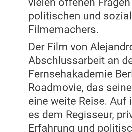
vielen offenen Fragen
politischen und sozia
Filmemachers.
Der Film von Alejandr
Abschlussarbeit an d
Fernsehakademie Berlin
Roadmovie, das sein
eine weite Reise. Auf 
es dem Regisseur, pri
Erfahrung und politis