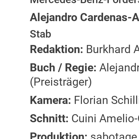
Alejandro Cardenas-A
Stab
Redaktion:
Burkhard A
Buch / Regie:
Alejand
(Preisträger)
Kamera:
Florian Schill
Schnitt:
Cuini Amelio-
Produktion:
sabotage 