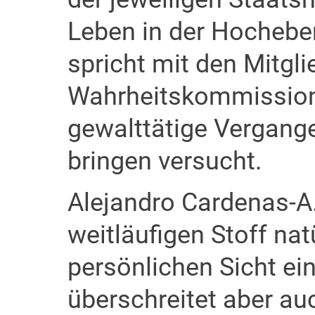
Leben in der Hocheben
spricht mit den Mitgl
Wahrheitskommission, 
gewalttätige Vergang
bringen versucht.
Alejandro Cardenas-A.
weitläufigen Stoff nat
persönlichen Sicht ei
überschreitet aber auc