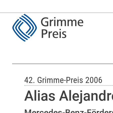
42. Grimme-Preis 2006
Alias Alejand
Mercedes-Benz-Förder