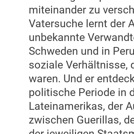
miteinander zu versch
Vatersuche lernt der A
unbekannte Verwandte
Schweden und in Peru
soziale Verhältnisse,
waren. Und er entdeckt
politische Periode in
Lateinamerikas, der 
zwischen Guerillas, d
der jeweiligen Staatsm