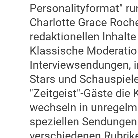
Personalityformat" r
Charlotte Grace Roche,
redaktionellen Inhalte
Klassische Moderatio
Interviewsendungen, in
Stars und Schauspiel
"Zeitgeist"-Gäste die 
wechseln in unregelm
speziellen Sendungen
verschiedenen Rubrike