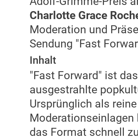
Adolf-Grimme-Preis a
Charlotte Grace Roch
Moderation und Präse
Sendung "Fast Forwar
Inhalt
"Fast Forward" ist da
ausgestrahlte popkult
Ursprünglich als reine
Moderationseinlagen k
das Format schnell z