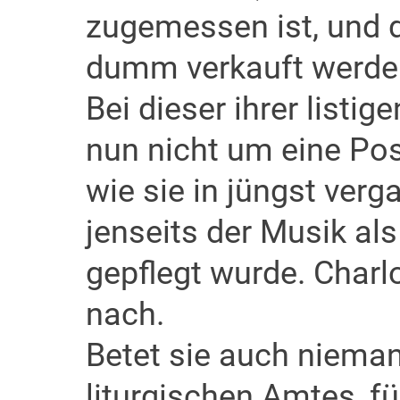
zugemessen ist, und d
dumm verkauft werde
Bei dieser ihrer listig
nun nicht um eine Pos
wie sie in jüngst verg
jenseits der Musik als
gepflegt wurde. Charl
nach.
Betet sie auch nieman
liturgischen Amtes, f