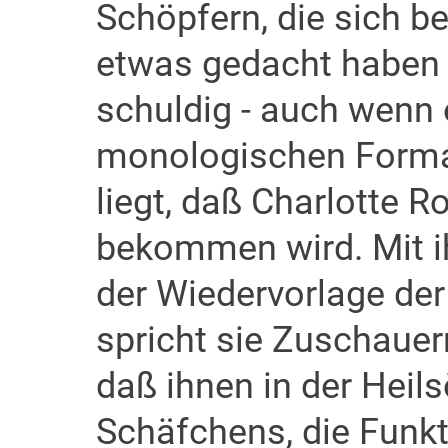
Schöpfern, die sich b
etwas gedacht haben
schuldig - auch wenn 
monologischen Forma
liegt, daß Charlotte R
bekommen wird. Mit ih
der Wiedervorlage der
spricht sie Zuschauern
daß ihnen in der Heil
Schäfchens, die Funk