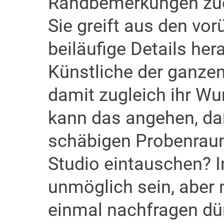
Randbemerkungen zuer
Sie greift aus den vo
beiläufige Details hera
Künstliche der ganze
damit zugleich ihr W
kann das angehen, daß
schäbigen Probenrau
Studio eintauschen? 
unmöglich sein, aber 
einmal nachfragen dür