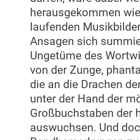
herausgekommen wie d
laufenden Musikbilder
Ansagen sich summie
Ungetüme des Wortwit
von der Zunge, phanta
die an die Drachen de
unter der Hand der m
Großbuchstaben der he
auswuchsen. Und doch