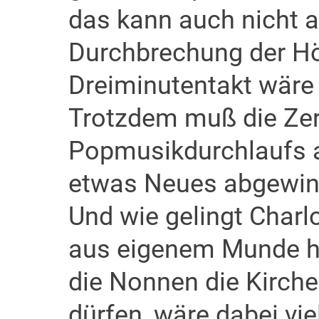
das kann auch nicht a
Durchbrechung der H
Dreiminutentakt wäre 
Trotzdem muß die Ze
Popmusikdurchlaufs 
etwas Neues abgewin
Und wie gelingt Charl
aus eigenem Munde hin
die Nonnen die Kirch
dürfen, wäre dabei vie