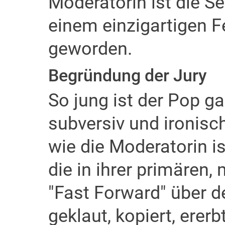
Moderatorin ist die S
einem einzigartigen 
geworden.
Begründung der Jury
So jung ist der Pop ga
subversiv und ironisch
wie die Moderatorin is
die in ihrer primären,
"Fast Forward" über de
geklaut, kopiert, erer