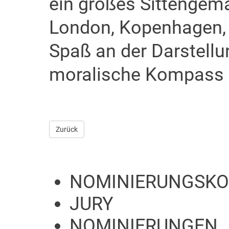
ein großes Sittengem
London, Kopenhagen, 
Spaß an der Darstell
moralische Kompass v
Zurück
NOMINIERUNGSKO
JURY
NOMINIERUNGEN