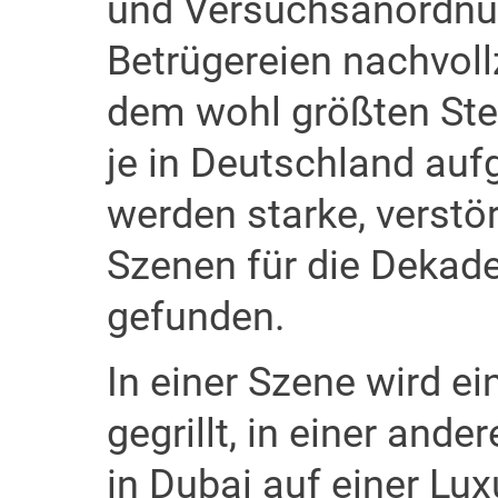
und Versuchsanordnun
Betrügereien nachvoll
dem wohl größten Ste
je in Deutschland auf
werden starke, verstö
Szenen für die Dekade
gefunden.
In einer Szene wird ei
gegrillt, in einer and
in Dubai auf einer Lu