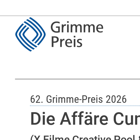
62. Grimme-Preis 2026
Die Affäre Cu
(X Filme Creative Pool