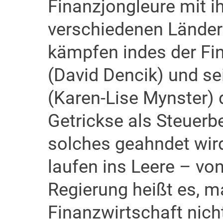
Finanzjongleure mit i
verschiedenen Länder
kämpfen indes der Fi
(David Dencik) und se
(Karen-Lise Mynster) 
Getrickse als Steuerb
solches geahndet wi
laufen ins Leere – vo
Regierung heißt es, m
Finanzwirtschaft nich