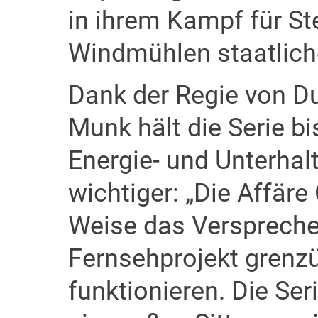
in ihrem Kampf für Ste
Windmühlen staatliche
Dank der Regie von D
Munk hält die Serie b
Energie- und Unterhal
wichtiger: „Die Affäre
Weise das Verspreche
Fernsehprojekt grenz
funktionieren. Die Ser