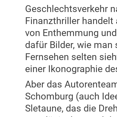
Geschlechtsverkehr n
Finanzthriller handel
von Enthemmung und E
dafür Bilder, wie man
Fernsehen selten sieh
einer Ikonographie de
Aber das Autorenteam
Schomburg (auch Idee)
Sletaune, das die Dr