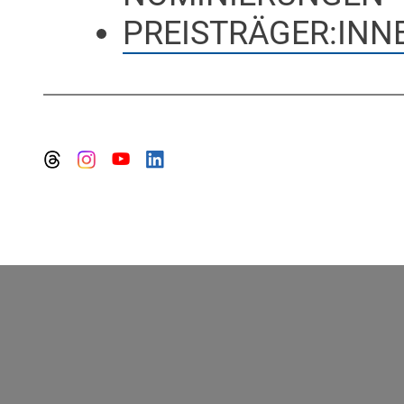
PREISTRÄGER:INN