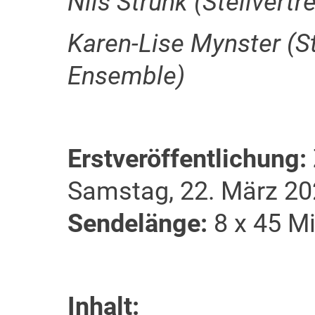
Nils Strunk (Stellvert
Karen-Lise Mynster (St
Ensemble)
Erstveröffentlichung:
Samstag, 22. März 20
Sendelänge:
8 x 45 M
Inhalt: