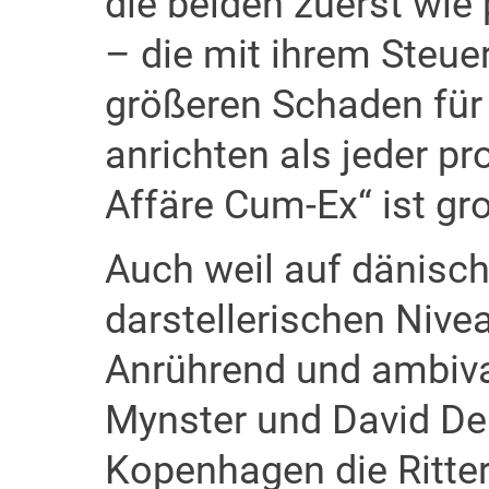
die beiden zuerst wie
– die mit ihrem Steuer
größeren Schaden für 
anrichten als jeder pr
Affäre Cum-Ex“ ist gr
Auch weil auf dänisc
darstellerischen Nive
Anrührend und ambiva
Mynster und David Den
Kopenhagen die Ritter 