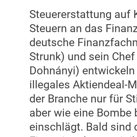
Steuererstattung auf 
Steuern an das Finan
deutsche Finanzfachm
Strunk) und sein Chef
Dohnányi) entwickeln 
illegales Aktiendeal-
der Branche nur für S
aber wie eine Bombe b
einschlägt. Bald sind 