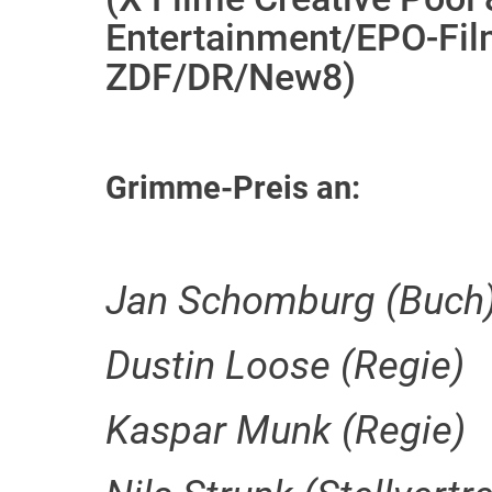
Entertainment/EPO-Fil
ZDF/DR/New8)
Grimme-Preis an:
Jan Schomburg (Buch
Dustin Loose (Regie)
Kaspar Munk (Regie)