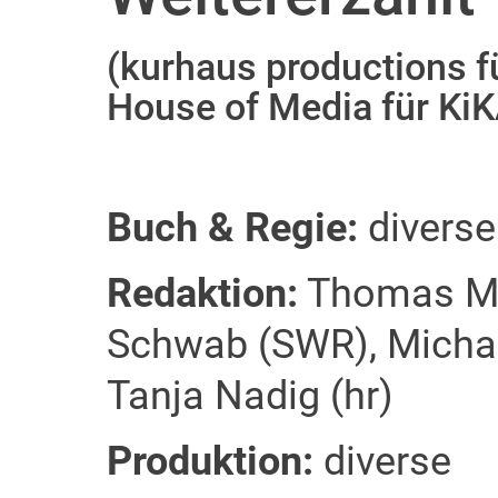
(kurhaus productions f
House of Media für KiK
Buch & Regie:
diverse
Redaktion:
Thomas Mil
Schwab (SWR), Michae
Tanja Nadig (hr)
Produktion:
diverse