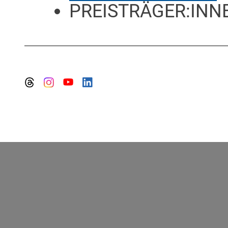
PREISTRÄGER:INN