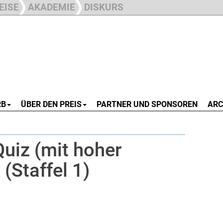
EISE
AKADEMIE
DISKURS
RB
ÜBER DEN PREIS
PARTNER UND SPONSOREN
ARC
Quiz (mit hoher
Staffel 1)