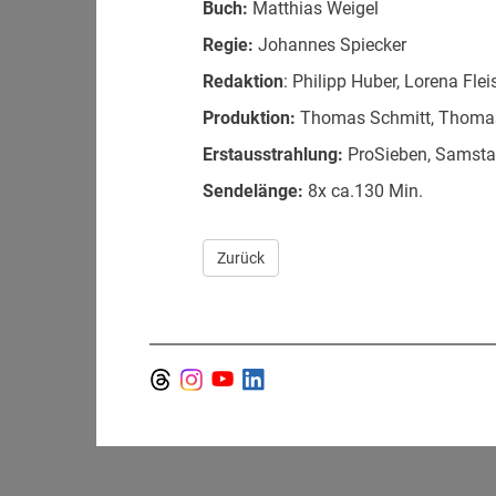
Buch:
Matthias Weigel
Regie:
Johannes Spiecker
Redaktion
: Philipp Huber, Lorena Fle
Produktion:
Thomas Schmitt, Thomas 
Erstausstrahlung:
ProSieben, Samstag
Sendelänge:
8x ca.130 Min.
Zurück