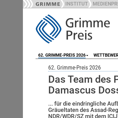
INSTITUT
MEDIENPR
62. GRIMME-PREIS 2026
WETTBEWE
62. Grimme-Preis 2026
Das Team des P
Damascus Doss
... für die eindringliche A
Gräueltaten des Assad-Reg
NDR/WDR/SZ mit dem ICIJ