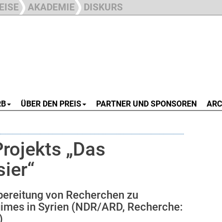
EISE
AKADEMIE
DISKURS
RB
ÜBER DEN PREIS
PARTNER UND SPONSOREN
ARC
rojekts „Das
ier“
ufbereitung von Recherchen zu
imes in Syrien (NDR/ARD, Recherche:
)